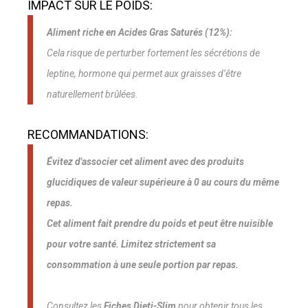
IMPACT SUR LE POIDS:
Aliment riche en Acides Gras Saturés (12%):
Cela risque de perturber fortement les sécrétions de
leptine, hormone qui permet aux graisses d’être
naturellement brûlées.
RECOMMANDATIONS:
Évitez d'associer cet aliment avec des produits
glucidiques de valeur supérieure à 0 au cours du même
repas.
Cet aliment fait prendre du poids et peut être nuisible
pour votre santé. Limitez strictement sa
consommation à une seule portion par repas.
Consultez les
Fiches Dieti-Slim
pour obtenir tous les