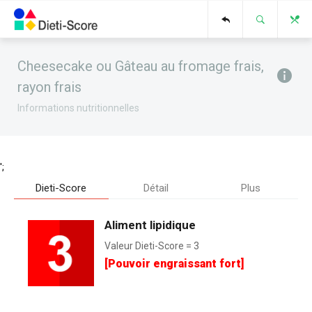
Cheesecake ou Gâteau au fromage frais,
rayon frais
Informations nutritionnelles
';
Dieti-Score
Détail
Plus
Aliment lipidique
Valeur Dieti-Score = 3
[Pouvoir engraissant fort]