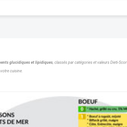
ments glucidiques et lipidiques
, classés par catégories et valeurs Dieti-Scor
votre cuisine.